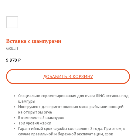
Вставка с шампурами
GRILLIT
9 970
₽
ДОБАВИТЬ В КОРЗИНУ
Специально спроектированная для очага RING вставка под
шампуры
Инструмент для приготовления мяса, рыбы или овощей
на открытом огне
В комплекте 5 шампуров
Три уровня жарки
Гарантийный срок службы составляет 3 года. При этом, в
случае правильной и бережной эксплуатации, срок