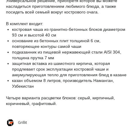
Универсальное решение, приобретя которое вы можете
насладиться приготовлением любимого блюда, а также
посидеть всей семьей вокруг кострового очага.
В комплект входит:
костровая чаша из гранитно-бетонных блоков диаметром
93 см и высотой 40 см
основание из бетонных плит толщиной 6 см,
повторяющее контуры самой чаши
подказанник из пищевой нержавеющей стали AISI 304,
толщина прутка 7 мм
защитная вставка из шамотного кирпича, которая
продлевает срок эксплуатации костровой чаши и
аккумулирующая тепло для приготовления блюд в казане
казан объемом 8 литров, производитель Наманган,
Узбекистан
Четыре варианта расцветки блоков: серый, кирпичный,
коричневый, графитовый.
Grillit