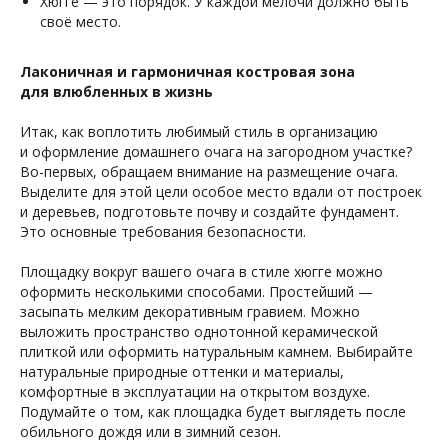
Хюгге — это порядок. У каждой мелочи должно быть
своё место.
Лаконичная и гармоничная костровая зона
для влюбленных в жизнь
Итак, как воплотить любимый стиль в организацию
и оформление домашнего очага на загородном участке?
Во-первых, обращаем внимание на размещение очага.
Выделите для этой цели особое место вдали от построек
и деревьев, подготовьте почву и создайте фундамент.
Это основные требования безопасности.
Площадку вокруг вашего очага в стиле хюгге можно
оформить несколькими способами. Простейший —
засыпать мелким декоративным гравием. Можно
выложить пространство однотонной керамической
плиткой или оформить натуральным камнем. Выбирайте
натуральные природные оттенки и материалы,
комфортные в эксплуатации на открытом воздухе.
Подумайте о том, как площадка будет выглядеть после
обильного дождя или в зимний сезон.