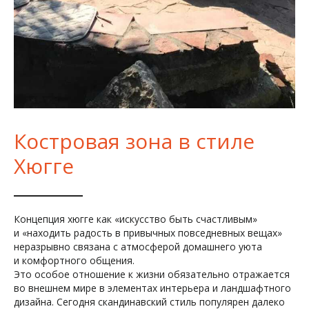
Костровая зона в стиле
Хюгге
Концепция хюгге как «искусство быть счастливым»
и «находить радость в привычных повседневных вещах»
неразрывно связана с атмосферой домашнего уюта
и комфортного общения.
Это особое отношение к жизни обязательно отражается
во внешнем мире в элементах интерьера и ландшафтного
дизайна. Сегодня скандинавский стиль популярен далеко