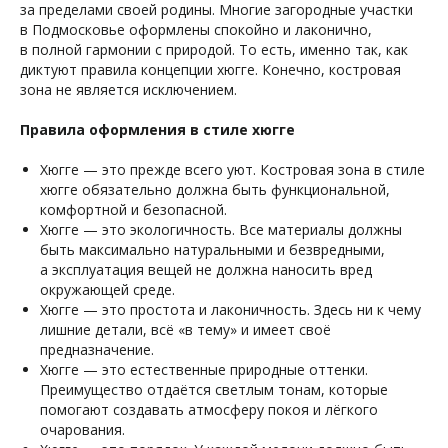
за пределами своей родины. Многие загородные участки
в Подмосковье оформлены спокойно и лаконично,
в полной гармонии с природой. То есть, именно так, как
диктуют правила концепции хюгге. Конечно, костровая
зона не является исключением.
Правила оформления в стиле хюгге
Хюгге — это прежде всего уют. Костровая зона в стиле
хюгге обязательно должна быть функциональной,
комфортной и безопасной.
Хюгге — это экологичность. Все материалы должны
быть максимально натуральными и безвредными,
а эксплуатация вещей не должна наносить вред
окружающей среде.
Хюгге — это простота и лаконичность. Здесь ни к чему
лишние детали, всё «в тему» и имеет своё
предназначение.
Хюгге — это естественные природные оттенки.
Преимущество отдаётся светлым тонам, которые
помогают создавать атмосферу покоя и лёгкого
очарования.