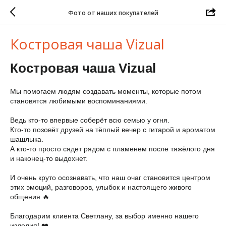
Фото от наших покупателей
Костровая чаша Vizual
Костровая чаша Vizual
Мы помогаем людям создавать моменты, которые потом
становятся любимыми воспоминаниями.
Ведь кто-то впервые соберёт всю семью у огня.
Кто-то позовёт друзей на тёплый вечер с гитарой и ароматом
шашлыка.
А кто-то просто сядет рядом с пламенем после тяжёлого дня
и наконец-то выдохнет.
И очень круто осознавать, что наш очаг становится центром
этих эмоций, разговоров, улыбок и настоящего живого
общения 🔥
Благодарим клиента Светлану, за выбор именно нашего
изделия! ❤️