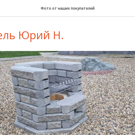
Фото от наших покупателей
ель Юрий Н.