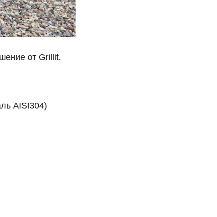
ние от Grillit.
ль AISI304)