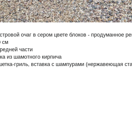
тровой очаг в сером цвете блоков - продуманное реше
0 см
редней части
ка из шамотного кирпича
шетка-гриль, вставка с шампурами (нержавеющая ста