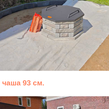
 чаша 93 см.