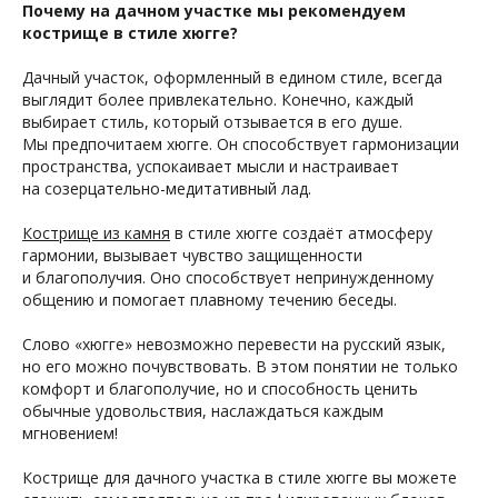
Почему на дачном участке мы рекомендуем
кострище в стиле хюгге?
Дачный участок, оформленный в едином стиле, всегда
выглядит более привлекательно. Конечно, каждый
выбирает стиль, который отзывается в его душе.
Мы предпочитаем хюгге. Он способствует гармонизации
пространства, успокаивает мысли и настраивает
на созерцательно-медитативный лад.
Кострище из камня
в стиле хюгге создаёт атмосферу
гармонии, вызывает чувство защищенности
и благополучия. Оно способствует непринужденному
общению и помогает плавному течению беседы.
Слово «хюгге» невозможно перевести на русский язык,
но его можно почувствовать. В этом понятии не только
комфорт и благополучие, но и способность ценить
обычные удовольствия, наслаждаться каждым
мгновением!
Кострище для дачного участка в стиле хюгге вы можете